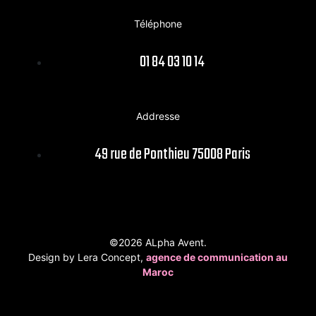
Téléphone
01 84 03 10 14
Addresse
49 rue de Ponthieu 75008 Paris
©2026 ALpha Avent.
Design by Lera Concept,
agence de communication au
Maroc