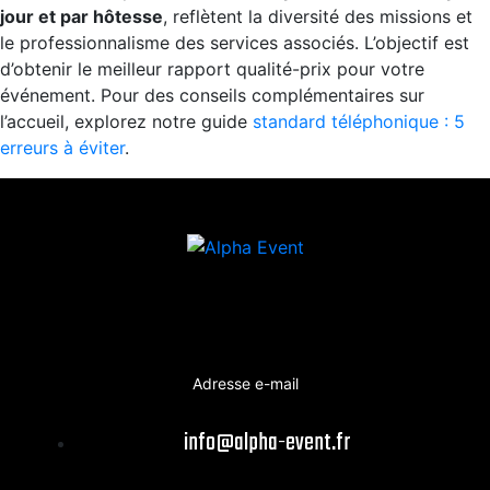
jour et par hôtesse
, reflètent la diversité des missions et
le professionnalisme des services associés. L’objectif est
d’obtenir le meilleur rapport qualité-prix pour votre
événement. Pour des conseils complémentaires sur
l’accueil, explorez notre guide
standard téléphonique : 5
erreurs à éviter
.
Adresse e-mail
info@alpha-event.fr