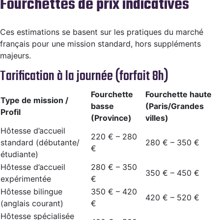
Fourchettes de prix indicatives
Ces estimations se basent sur les pratiques du marché
français pour une mission standard, hors suppléments
majeurs.
Tarification à la journée (forfait 8h)
Fourchette
Fourchette haute
Type de mission /
basse
(Paris/Grandes
Profil
(Province)
villes)
Hôtesse d’accueil
220 € – 280
standard (débutante/
280 € – 350 €
€
étudiante)
Hôtesse d’accueil
280 € – 350
350 € – 450 €
expérimentée
€
Hôtesse bilingue
350 € – 420
420 € – 520 €
(anglais courant)
€
Hôtesse spécialisée