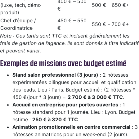
400 € – 500
(luxe, tech, démo
500 € – 650 €+
€
produit)
Chef d’équipe /
450 € – 550
550 € – 700 €+
Coordinatrice
€
Note : Ces tarifs sont TTC et incluent généralement les
frais de gestion de l’agence. Ils sont donnés à titre indicatif
et peuvent varier.
Exemples de missions avec budget estimé
Stand salon professionnel (3 jours) :
2 hôtesses
expérimentées bilingues pour accueil et qualification
des leads. Lieu : Paris. Budget estimé : (2 hôtesses *
450 €/jour * 3 jours) =
2 700 € à 3 000 € TTC
.
Accueil en entreprise pour portes ouvertes :
1
hôtesse standard pour 1 journée. Lieu : Lyon. Budget
estimé :
250 € à 320 € TTC
.
Animation promotionnelle en centre commercial :
3
hôtesses animatrices pour un week-end (2 jours).