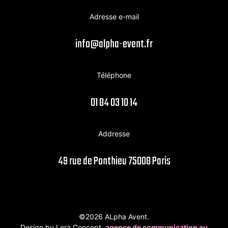
Adresse e-mail
info@alpha-event.fr
Téléphone
01 84 03 10 14
Addresse
49 rue de Ponthieu 75008 Paris
©2026 ALpha Avent.
Design by Lera Concept,
agence de communication au