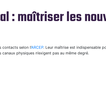
al : maîtriser les no
contacts selon l’
ARCEP
. Leur maîtrise est indispensable po
les canaux physiques n’exigent pas au même degré.