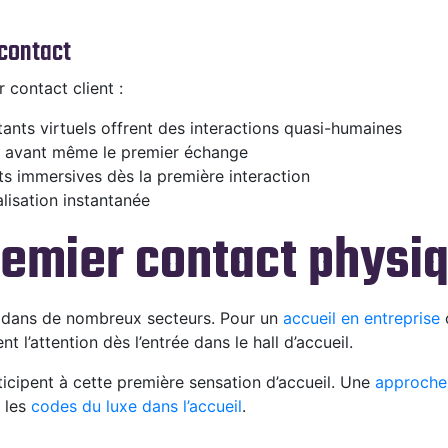
 contact
 contact client :
tants virtuels offrent des interactions quasi-humaines
nts avant même le premier échange
s immersives dès la première interaction
alisation instantanée
remier contact physi
iel dans de nombreux secteurs. Pour un
accueil en entreprise
o
 l’attention dès l’entrée dans le hall d’accueil.
ticipent à cette première sensation d’accueil. Une
approche 
z les
codes du luxe dans l’accueil
.