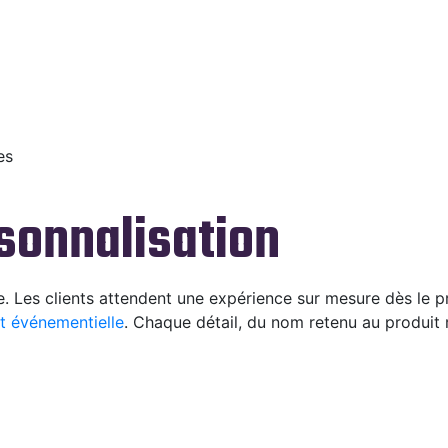
es
sonnalisation
e. Les clients attendent une expérience sur mesure dès le 
nt événementielle
. Chaque détail, du nom retenu au produit