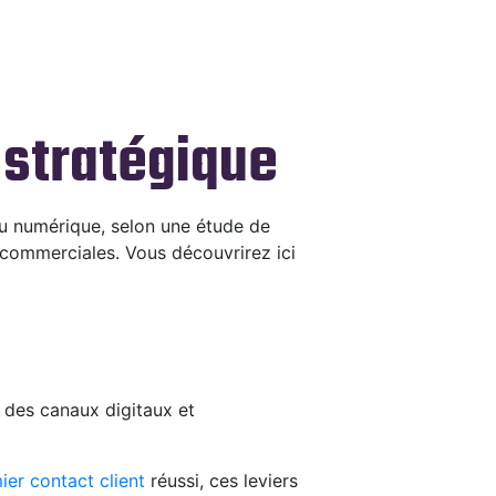
 stratégique
 ou numérique, selon une étude de
s commerciales. Vous découvrirez ici
e des canaux digitaux et
ier contact client
réussi, ces leviers