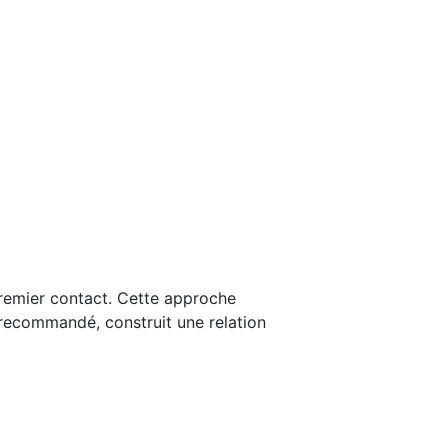
premier contact. Cette approche
 recommandé, construit une relation