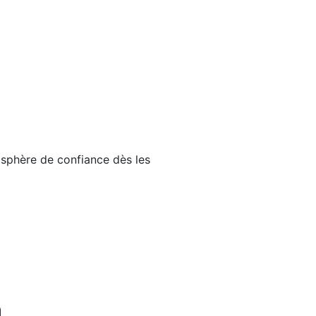
osphère de confiance dès les