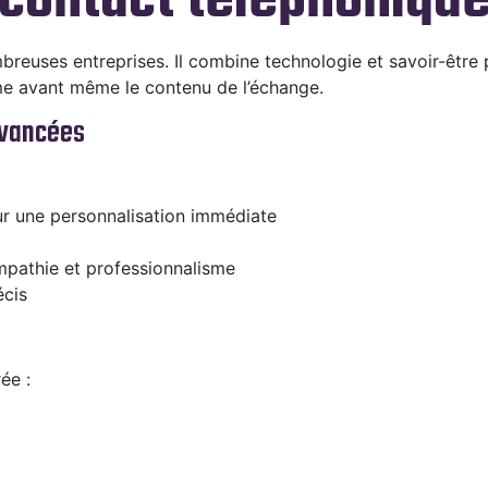
 contact téléphoniqu
breuses entreprises. Il combine technologie et savoir-être 
me avant même le contenu de l’échange.
avancées
ur une personnalisation immédiate
pathie et professionnalisme
écis
ée :