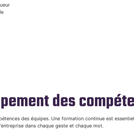
gueur
le
oppement des compét
étences des équipes. Une formation continue est essentiel
 l’entreprise dans chaque geste et chaque mot.