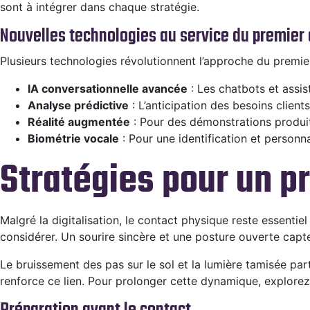
sont à intégrer dans chaque stratégie.
Nouvelles technologies au service du premier
Plusieurs technologies révolutionnent l’approche du premier
IA conversationnelle avancée
: Les chatbots et assis
Analyse prédictive
: L’anticipation des besoins clie
Réalité augmentée
: Pour des démonstrations produit
Biométrie vocale
: Pour une identification et personn
Stratégies pour un p
Malgré la digitalisation, le contact physique reste essent
considérer. Un sourire sincère et une posture ouverte captent
Le bruissement des pas sur le sol et la lumière tamisée par
renforce ce lien. Pour prolonger cette dynamique, explore