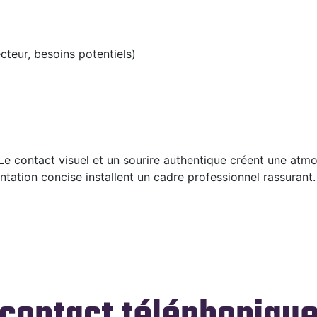
cteur, besoins potentiels)
 Le contact visuel et un sourire authentique créent une atm
tation concise installent un cadre professionnel rassurant.