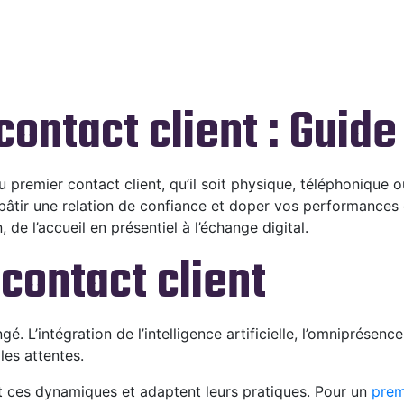
ontact client : Guide
u premier contact client, qu’il soit physique, téléphonique
n, bâtir une relation de confiance et doper vos performance
 de l’accueil en présentiel à l’échange digital.
contact client
 L’intégration de l’intelligence artificielle, l’omniprésenc
les attentes.
nt ces dynamiques et adaptent leurs pratiques. Pour un
prem