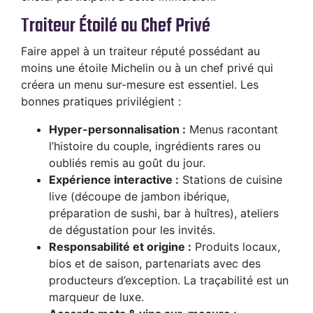
Traiteur Étoilé ou Chef Privé
Faire appel à un traiteur réputé possédant au
moins une étoile Michelin ou à un chef privé qui
créera un menu sur-mesure est essentiel. Les
bonnes pratiques privilégient :
Hyper-personnalisation :
Menus racontant
l’histoire du couple, ingrédients rares ou
oubliés remis au goût du jour.
Expérience interactive :
Stations de cuisine
live (découpe de jambon ibérique,
préparation de sushi, bar à huîtres), ateliers
de dégustation pour les invités.
Responsabilité et origine :
Produits locaux,
bios et de saison, partenariats avec des
producteurs d’exception. La traçabilité est un
marqueur de luxe.